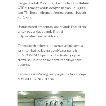
dengan hadiah Rp. 6 juta, di ikuti oleh Tim
Botani
CTF
di tempat kedua dengan hadiah Rp. 3 juta,
dan Tim Bosen ditempat ketiga dengan hadiah
Rp. 1 juta.
Untuk materi presentasi dapat anda lihat di
sini
,
untuk paper dapat anda lihat di
http://slideshare.net/idsecconf
.
Terima kasih sebesar-besarnya untuk semua
yang terlibat baik para pembicara, panelis,
KEMKOMINFO, panitia lokal (malang cyber
crew), seluruh sponsor serta tentunya para
peserta.
Terima Kasih Malang, sampai jumpa tahun depan
di #IDSECCONF2017 \o/