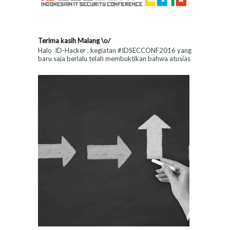
Terima kasih Malang \o/
Halo ID-Hacker , kegiatan #IDSECCONF2016 yang
baru saja berlalu telah membuktikan bahwa atusias
para penggiat Keamanan Teknologi Informas...