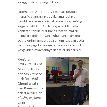
sanggup di tampung di lokasi.
Di kegiatan 2 hari ini juga banyak kejadian
menarik, diantaranya adalah munculnya
pembicara termuda (anak smp) di sepanjang
kegiatan #IDSECCONF sejak 2008. Pada
kegiatan tahun ini di bahas materi-materi
seputar tanda tangan digital dan keamanan
teknologi informasi pada umumnya, dan pada
tahun ini juga kami sempat live via facebook
yang video rekamannya dapat di lihat
di sini
.
Kegiatan
IDSECCONF201
6 kali ini dibuka
dengan keynote
oleh Bpk.
Aidil
Chendramata
dari Kemkominfo
dan di akhiri oleh
closing keynote
yang