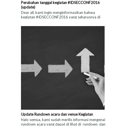
Perubahan tanggal kegiatan #IDSECCONF2016
(update)
Dear all, kami ingin menginformasikan bahwa
kegiatan #IDSECCONF2016 yang seharusnya di
laksanakan pada tanggal 7,8 Agustus 2016 akan
d...
Update Rundown acara dan venue Kegiatan
Halo semua, kami sudah merilis informasi mengenai
rundown acara yang dapat di lihat di rundown dan