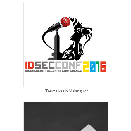
Terima kasih Malang \o/