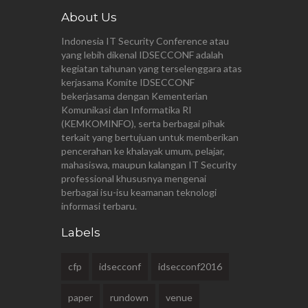
About Us
Indonesia IT Security Conference atau
yang lebih dikenal IDSECCONF adalah
kegiatan tahunan yang terselenggara atas
kerjasama
Komite IDSECCONF
bekerjasama dengan Kementerian
Komunikasi dan Informatika RI
(KEMKOMINFO), serta berbagai pihak
terkait yang bertujuan untuk memberikan
pencerahan ke khalayak umum, pelajar,
mahasiswa, maupun kalangan IT Security
professional khususnya mengenai
berbagai isu-isu keamanan teknologi
informasi terbaru.
Labels
cfp
idsecconf
idsecconf2016
paper
rundown
venue