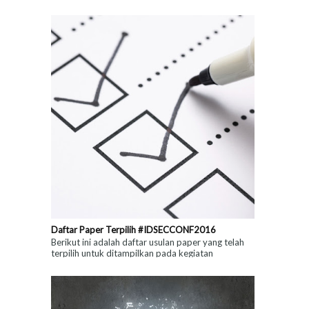
informasi Venue untuk kegiatan di...
Daftar Paper Terpilih #IDSECCONF2016
Berikut ini adalah daftar usulan paper yang telah
terpilih untuk ditampilkan pada kegiatan
#IDSECCONF2016 Malang: 1. PKIWebSDK :
Pustaka...