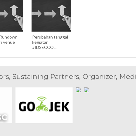
 Rundown
Perubahan tanggal
an venue
kegiatan
#IDSECCO...
rs, Sustaining Partners, Organizer, Medi